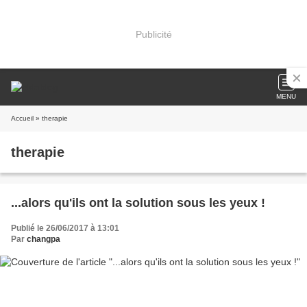
Publicité
MENU
Accueil
» therapie
therapie
...alors qu'ils ont la solution sous les yeux !
Publié le 26/06/2017 à 13:01
Par
changpa