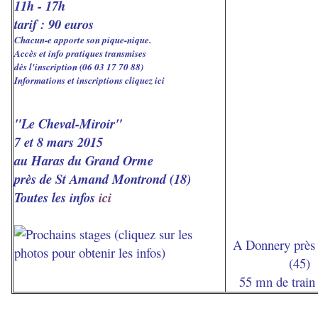
11h - 17h
tarif : 90 euros
Chacun-e apporte son pique-nique.
Accès et info pratiques transmises
dès l'inscription (06 03 17 70 88)
Informations et inscriptions cliquez ici
"Le Cheval-Miroir"
7 et 8 mars 2015
au Haras du Grand Orme
près de St Amand Montrond (18)
Toutes les infos
ici
A Donnery près 
(45)
55 mn de train 