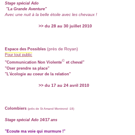
Stage spécial Ado
"La Grande Aventure"
Avec une nuit à la belle étoile avec les chevaux !
>> du 28 au 30 juillet 2010
(près de Royan)
Espace des Possibles
Pour tout public
©
"Communication Non Violente
et cheval"
"Oser prendre sa place"
"L'écologie au coeur de la relation"
>> du 17 au 24 avril 2010
Colombiers
(près de St Amand Montrond -18)
Stage spécial Ado 14/17 ans
"Ecoute ma voie qui murmure !"