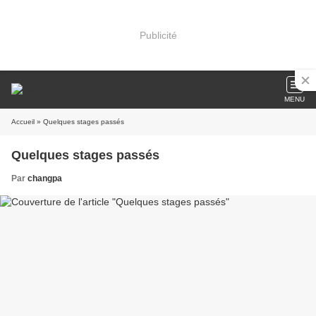
Publicité
MENU
Accueil
» Quelques stages passés
Quelques stages passés
Par
changpa