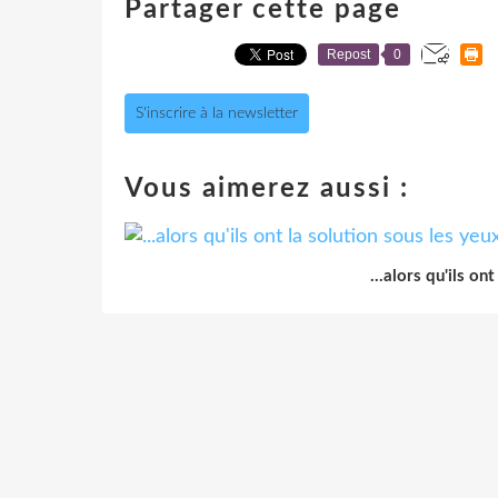
Partager cette page
Repost
0
S'inscrire à la newsletter
Vous aimerez aussi :
...alors qu'ils on