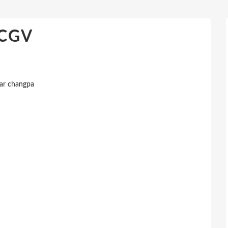
CGV
ar changpa