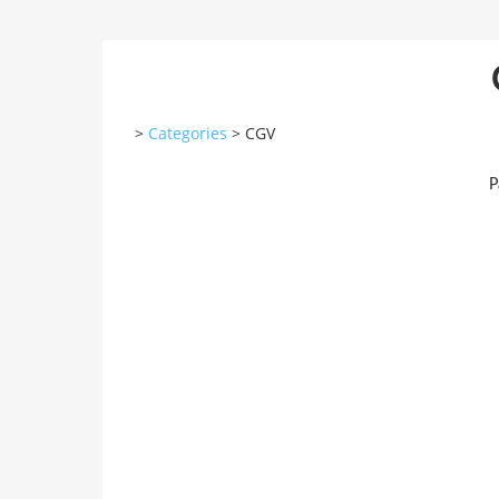
>
Categories
>
CGV
P