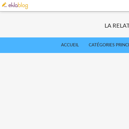
LA RELA
ACCUEIL
CATÉGORIES PRINC